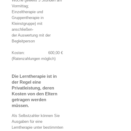
Woche (jeweils 3 Stunden am
Vormittag;
Einzeltherapie und
Gruppentherapie in
Kleinstgruppe) mit
anschließen-
der Auswertung mit der
Begleitperson
Kosten: 600,00 €
(Ratenzahlungen möglich)
Die Lerntherapie ist in
der Regel eine
Privatleistung
, deren
Kosten von den Eltern
getragen werden
müssen.
Als Selbstzahler können Sie
Ausgaben für eine
Lerntherapie unter bestimmten