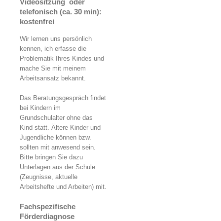
Videositzung oder
telefonisch (ca. 30 min):
kostenfrei
Wir lernen uns persönlich
kennen, ich erfasse die
Problematik Ihres Kindes und
mache Sie mit meinem
Arbeitsansatz bekannt.
Das Beratungsgespräch findet
bei Kindern im
Grundschulalter ohne das
Kind statt. Ältere Kinder und
Jugendliche können bzw.
sollten mit anwesend sein.
Bitte bringen Sie dazu
Unterlagen aus der Schule
(Zeugnisse, aktuelle
Arbeitshefte und Arbeiten) mit.
Fachspezifische
Förderdiagnose