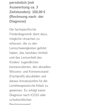
persönlich (mit
Auswertung ca. 3
Zeitstunden)
:
150,00 €
(Rechnung nach der
Diagnose)
Die fachspezifische
Förderdiagnostik dient dazu,
mögliche Ursachen zu
erfassen, die zu den
Lernschwierigkeiten geführt
haben, das familiäre Umfeld
und das Lernumfeld des
Kindes/ Jugendlichen
kennenzulernen, den aktuellen
Wissens- und Könnensstand
(Fachprofil) abzubilden und
daraus Ansatzpunkte für die
Lerntherapeutische Arbeit zu
gewinnen. Es erfolgt keine
Diagnose nach ICD10 oder
schulrechtlichen
Bestimmungen!