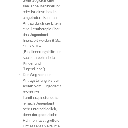
droht zugleich eine
seelische Behinderung
oder ist diese bereits
eingetreten, kann auf
Antrag durch die Eltern
eine Lerntherapie über
das Jugendamt
finanziert werden (§35a
SGB VIII –
„Eingliederungshilfe für
seelisch behinderte
Kinder und
Jugendliche“).
Der Weg von der
Antragstellung bis zur
ersten vom Jugendamt
bezahlten
Lerntherapiestunde ist
je nach Jugendamt
sehr unterschiedlich,
denn der gesetzliche
Rahmen lässt größere
Ermessensspielräume